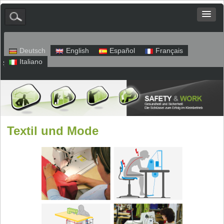
Deutsch
English
Español
Français
Italiano
Sitemap
Impressum
Datenschutz
Textil und Mode