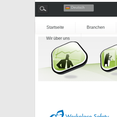
Deutsch
English
Español
Français
Startseite
Branchen
Italiano
Wir über uns