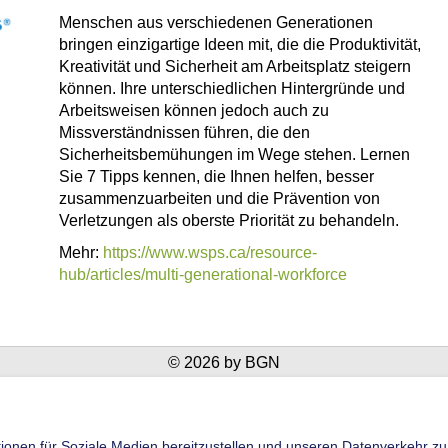
Menschen aus verschiedenen Generationen
bringen einzigartige Ideen mit, die die Produktivität,
Kreativität und Sicherheit am Arbeitsplatz steigern
können. Ihre unterschiedlichen Hintergründe und
Arbeitsweisen können jedoch auch zu
Missverständnissen führen, die den
Sicherheitsbemühungen im Wege stehen. Lernen
Sie 7 Tipps kennen, die Ihnen helfen, besser
zusammenzuarbeiten und die Prävention von
Verletzungen als oberste Priorität zu behandeln.
Mehr:
https://www.wsps.ca/resource-
hub/articles/multi-generational-workforce
© 2026 by BGN
onen für Soziale Medien bereitzustellen und unseren Datenverkehr zu 