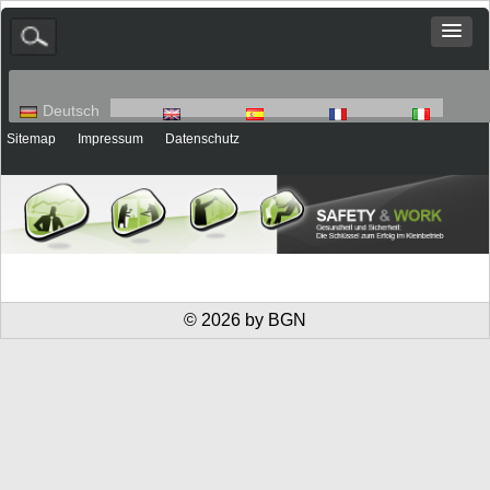
Deutsch
English
Español
Français
Italiano
Sitemap
Impressum
Datenschutz
© 2026 by BGN