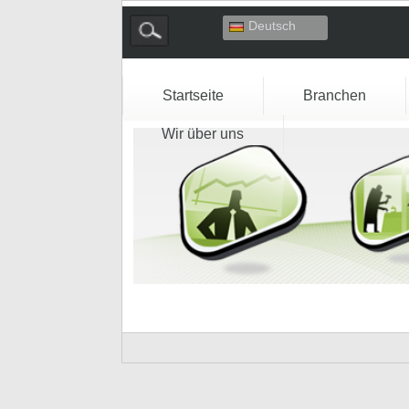
Deutsch
English
Español
Français
Startseite
Branchen
Italiano
Wir über uns