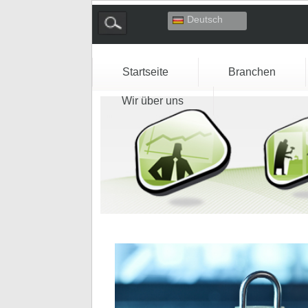
Deutsch
English
Español
Français
Startseite
Branchen
Italiano
Wir über uns