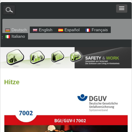
Deutsch
English
Español
Français
Italiano
Sitemap
Impressum
Datenschutz
Hitze