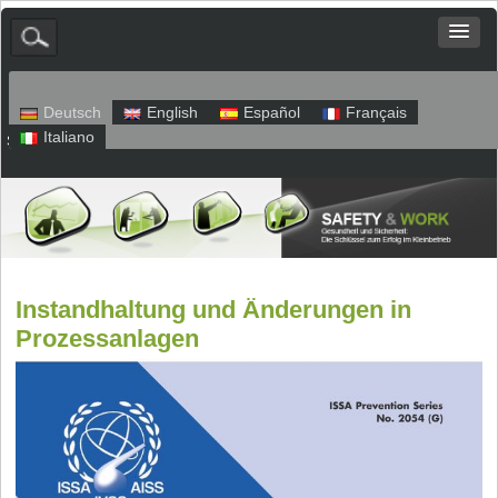
Deutsch
English
Español
Français
Italiano
Sitemap
Impressum
Datenschutz
Instandhaltung und Änderungen in
Prozessanlagen