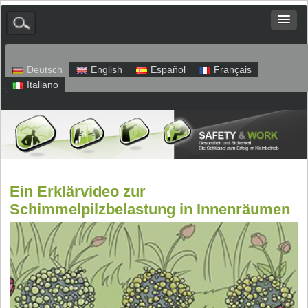
Deutsch
English
Español
Français
Italiano
Sitemap
Impressum
Datenschutz
Ein Erklärvideo zur
Schimmelpilzbelastung in Innenräumen