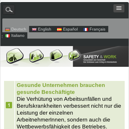
Deutsch
English
Español
Français
Italiano
Sitemap
Impressum
Datenschutz
Gesunde Unternehmen brauchen
gesunde Beschäftigte
Die Verhütung von Arbeitsunfällen und
Berufskrankheiten verbessert nicht nur die
Leistung der einzelnen
ArbeitnehmerInnen, sondern auch die
Wettbewerbsfähigkeit des Betriebes.