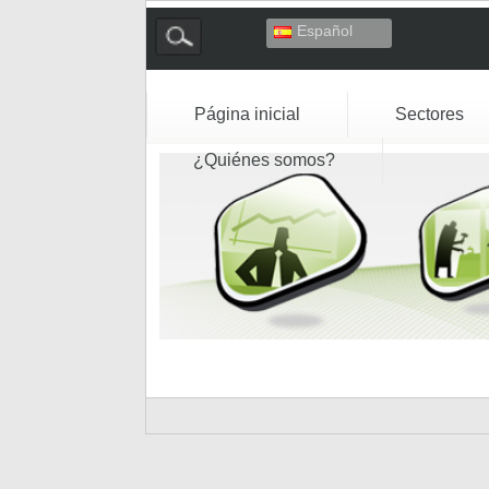
Español
Deutsch
English
Français
Página inicial
Sectores
Italiano
¿Quiénes somos?