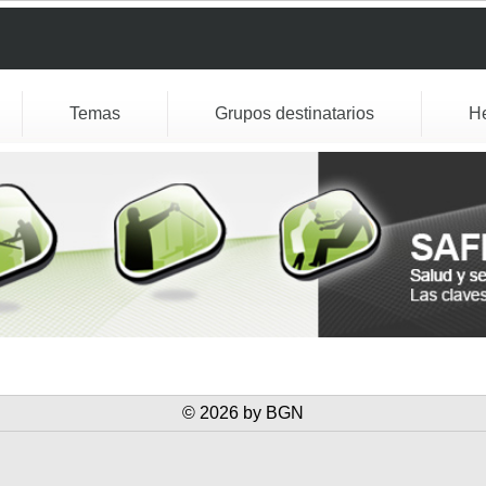
Temas
Grupos destinatarios
H
© 2026 by BGN