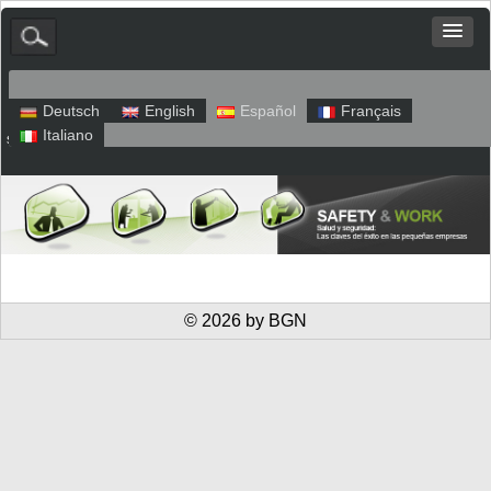
Deutsch
English
Español
Français
Italiano
sitio web
Aviso legal
Política de privacidad
© 2026 by BGN