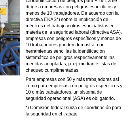
La identificación de peligros para PYMES se
dirige a empresas con peligros específicos y
menos de 10 trabajadores. De acuerdo con la
directiva EKAS*) sobre la implicación de
médicos del trabajo y otros especialistas en
materia de la seguridad laboral (directiva ASA),
empresas con peligros específicos y menos de
10 trabajadores pueden demostrar con
herramientas sencillas la identificación
sistemática de peligros respectivamente las
medidas adoptadas, p. ej. mediante listas de
chequeo cumplimentadas.
Para empresas con 50 y más trabajadores así
como para empresas con peligros específicos y
10 o más trabajadores, un sístema de
seguridad operacional (ASA) es obligatorio.
*) Comisión federal suiza de coordinación para
la seguridad en el trabajo.