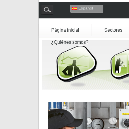
Español
Deutsch
English
Français
Página inicial
Sectores
Italiano
¿Quiénes somos?