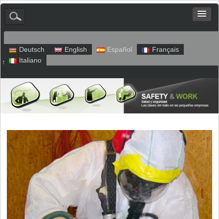
Deutsch
English
Español
Français
Italiano
sitio web
Aviso legal
Política de privacidad