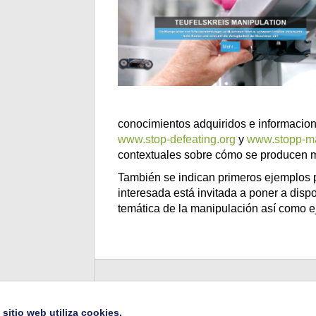
conocimientos adquiridos e informacion
www.stop-defeating.org
y
www.stopp-ma
contextuales sobre cómo se producen m
También se indican primeros ejemplos 
interesada está invitada a poner a disp
temática de la manipulación así como e
 sitio web utiliza cookies.