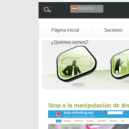
Español
Deutsch
English
Français
Página inicial
Sectores
Italiano
¿Quiénes somos?
Stop a la manipulación de di