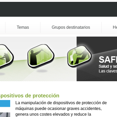
Temas
Grupos destinatarios
H
spositivos de protección
La manipulación de dispositivos de protección de
máquinas puede ocasionar graves accidentes,
genera unos costes elevados y reduce la