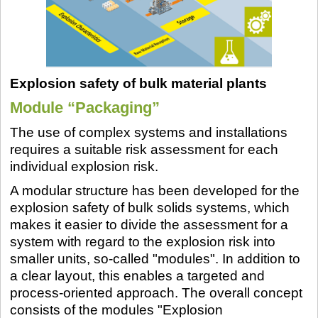
Explosion safety of bulk material plants
Module “Packaging”
The use of complex systems and installations
requires a suitable risk assessment for each
individual explosion risk.
A modular structure has been developed for the
explosion safety of bulk solids systems, which
makes it easier to divide the assessment for a
system with regard to the explosion risk into
smaller units, so-called "modules". In addition to
a clear layout, this enables a targeted and
process-oriented approach. The overall concept
consists of the modules "Explosion