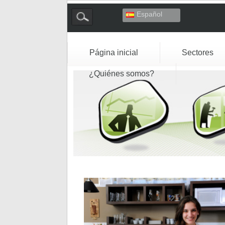
Español
Deutsch
English
Français
Página inicial
Sectores
Italiano
¿Quiénes somos?