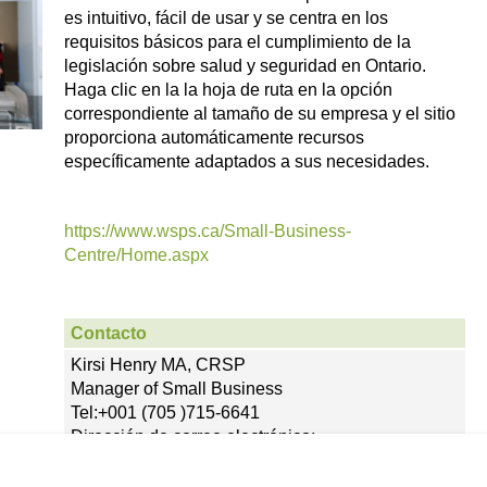
es intuitivo, fácil de usar y se centra en los
requisitos básicos para el cumplimiento de la
legislación sobre salud y seguridad en Ontario.
Haga clic en la la hoja de ruta en la opción
correspondiente al tamaño de su empresa y el sitio
proporciona automáticamente recursos
específicamente adaptados a sus necesidades.
https://www.wsps.ca/Small-Business-
Centre/Home.aspx
Contacto
Kirsi Henry MA, CRSP
Manager of Small Business
Tel:+001 (705 )715-6641
Dirección de correo electrónico:
Kirsi.Henry@wsps.ca