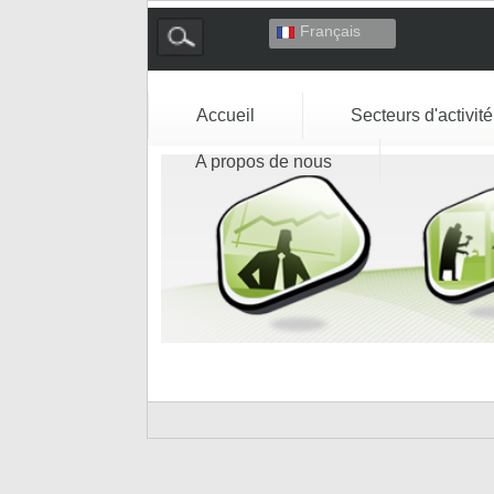
Français
Deutsch
English
Español
Accueil
Secteurs d'activité
Italiano
A propos de nous