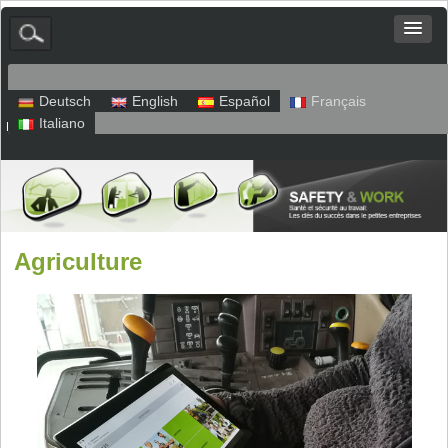
Deutsch
English
Español
Français
Italiano
Plan du site
Mentions légales
Politique de confidentialité
Agriculture