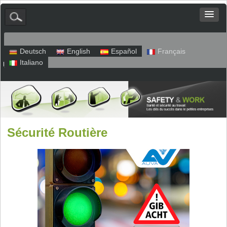
Deutsch
English
Español
Français
Italiano
Plan du site
Mentions légales
Politique de confidentialité
Sécurité Routière