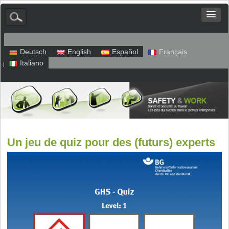
Deutsch
English
Español
Français
Italiano
Plan du site
Mentions légales
Politique de confidentialité
Un jeu de quiz pour des (futurs) experts