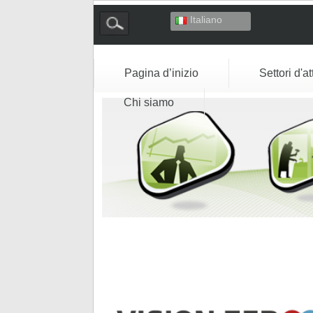
Italiano
Deutsch
English
Español
Pagina d’inizio
Settori d'at
Français
Chi siamo