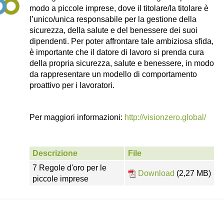
modo a piccole imprese, dove il titolare/la titolare è
l’unico/unica responsabile per la gestione della
sicurezza, della salute e del benessere dei suoi
dipendenti. Per poter affrontare tale ambiziosa sfida,
è importante che il datore di lavoro si prenda cura
della propria sicurezza, salute e benessere, in modo
da rappresentare un modello di comportamento
proattivo per i lavoratori.
Per maggiori informazioni:
http://visionzero.global/
Descrizione
File
7 Regole d'oro per le
Download
(2,27 MB)
piccole imprese