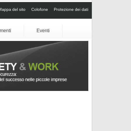
Mappa del sito
Colofone
Protezione dei dati
umenti
Eventi