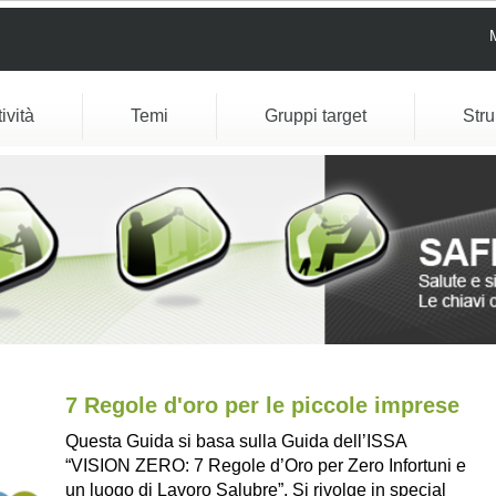
tività
Temi
Gruppi target
Str
7 Regole d'oro per le piccole imprese
Questa Guida si basa sulla Guida dell’ISSA
“VISION ZERO: 7 Regole d’Oro per Zero Infortuni e
un luogo di Lavoro Salubre”. Si rivolge in special