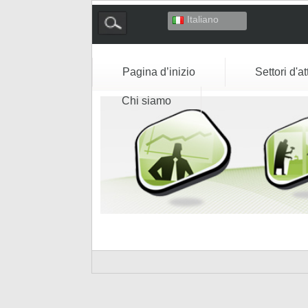
Italiano
Deutsch
English
Español
Pagina d’inizio
Settori d'at
Français
Chi siamo