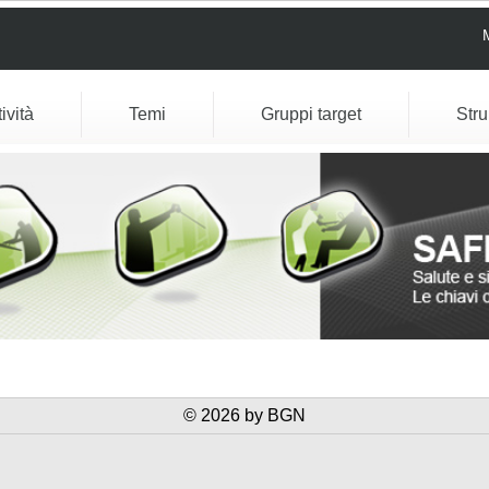
tività
Temi
Gruppi target
Str
© 2026 by BGN