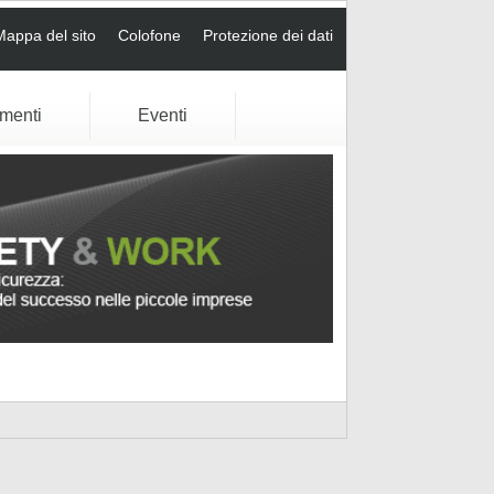
Mappa del sito
Colofone
Protezione dei dati
umenti
Eventi