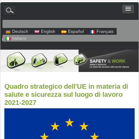
Deutsch
English
Español
Français
Italiano
Mappa del sito
Colofone
Protezione dei dati
Quadro strategico dell'UE in materia di
salute e sicurezza sul luogo di lavoro
2021-2027