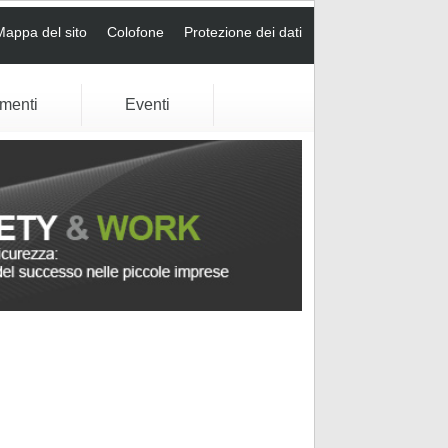
Mappa del sito
Colofone
Protezione dei dati
umenti
Eventi