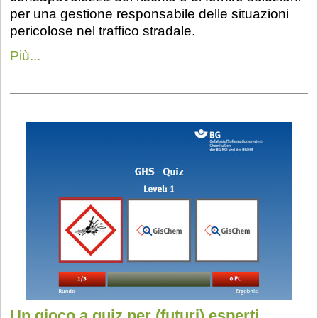
per una gestione responsabile delle situazioni
pericolose nel traffico stradale.
Più...
Un gioco a quiz per (futuri) esperti