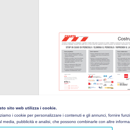
to sito web utilizza i cookie.
zziamo i cookie per personalizzare i contenuti e gli annunci, fornire funzi
l media, pubblicità e analisi, che possono combinarle con altre informazion