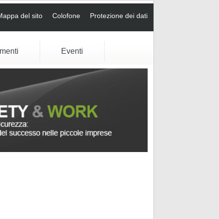
Mappa del sito
Colofone
Protezione dei dati
umenti
Eventi