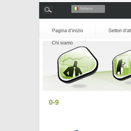
Italiano
Deutsch
English
Español
Pagina d’inizio
Settori d'at
Français
Chi siamo
0-9