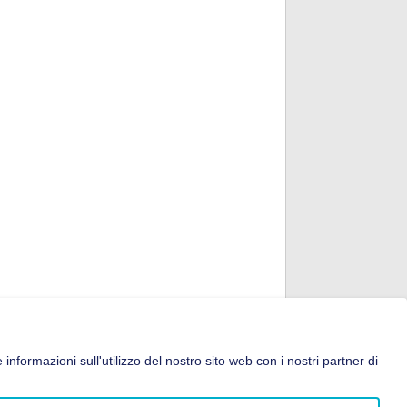
 informazioni sull'utilizzo del nostro sito web con i nostri partner di