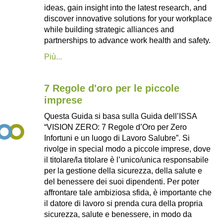
ideas, gain insight into the latest research, and
discover innovative solutions for your workplace
while building strategic alliances and
partnerships to advance work health and safety.
Più...
7 Regole d'oro per le piccole
imprese
Questa Guida si basa sulla Guida dell’ISSA
“VISION ZERO: 7 Regole d’Oro per Zero
Infortuni e un luogo di Lavoro Salubre”. Si
rivolge in special modo a piccole imprese, dove
il titolare/la titolare è l’unico/unica responsabile
per la gestione della sicurezza, della salute e
del benessere dei suoi dipendenti. Per poter
affrontare tale ambiziosa sfida, è importante che
il datore di lavoro si prenda cura della propria
sicurezza, salute e benessere, in modo da