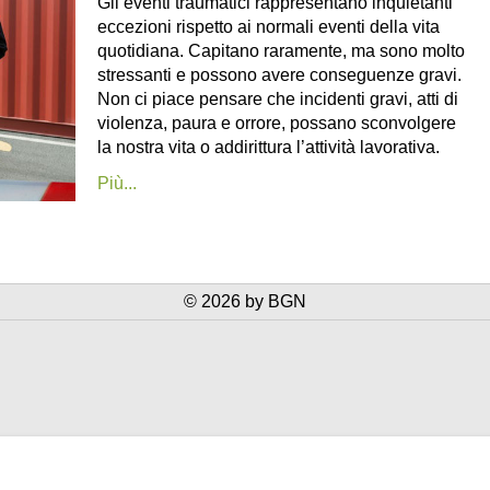
Gli eventi traumatici rappresentano inquietanti
eccezioni rispetto ai normali eventi della vita
quotidiana. Capitano raramente, ma sono molto
stressanti e possono avere conseguenze gravi.
Non ci piace pensare che incidenti gravi, atti di
violenza, paura e orrore, possano sconvolgere
la nostra vita o addirittura l’attività lavorativa.
Più...
© 2026 by BGN