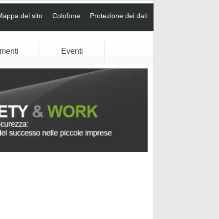
Mappa del sito
Colofone
Protezione dei dati
umenti
Eventi