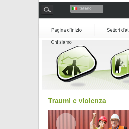
Italiano
Deutsch
English
Español
Pagina d’inizio
Settori d'at
Français
Chi siamo
Traumi e violenza