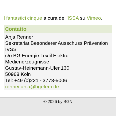
I fantastici cinque
a cura dell’
ISSA
su
Vimeo
.
Contatto
Anja Renner
Sekretariat Besonderer Ausschuss Prävention
IVSS
c/o BG Energie Textil Elektro
Medienerzeugnisse
Gustav-Heinemann-Ufer 130
50968 Köln
Tel: +49 (0)221 - 3778-5006
renner.anja@bgetem.de
© 2026 by BGN