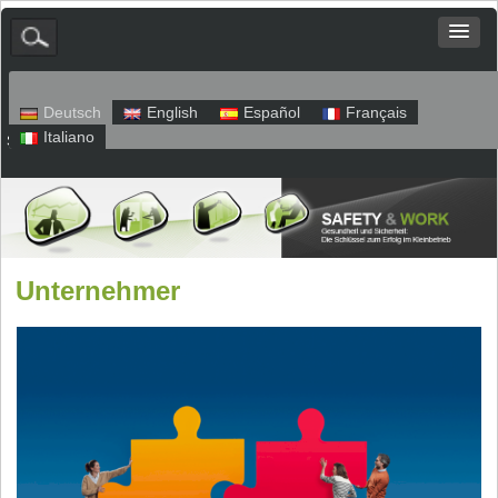
Deutsch
English
Español
Français
Italiano
Sitemap
Impressum
Datenschutz
Unternehmer