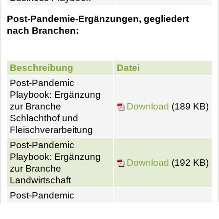
Post-Pandemie-Ergänzungen, gegliedert
nach Branchen:
Beschreibung
Datei
Post-Pandemic
Playbook: Ergänzung
zur Branche
Download
(189 KB)
Schlachthof und
Fleischverarbeitung
Post-Pandemic
Playbook: Ergänzung
Download
(192 KB)
zur Branche
Landwirtschaft
Post-Pandemic
Playbook: Ergänzung
Download
(185 KB)
zur Branche