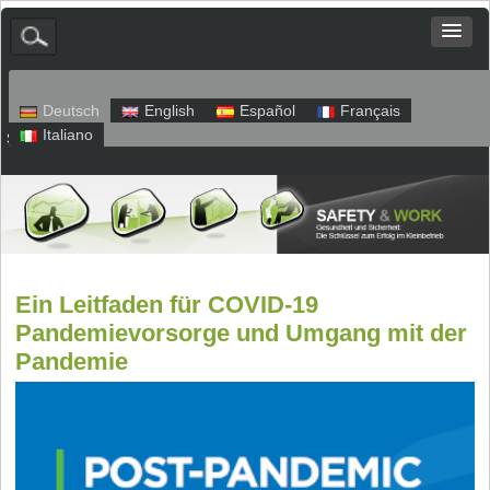
Deutsch
English
Español
Français
Italiano
Sitemap
Impressum
Datenschutz
Ein Leitfaden für COVID-19
Pandemievorsorge und Umgang mit der
Pandemie