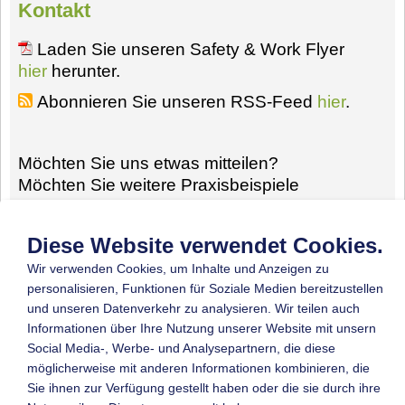
Kontakt
Laden Sie unseren Safety & Work Flyer
hier
herunter.
Abonnieren Sie unseren RSS-Feed
hier
.
Möchten Sie uns etwas mitteilen?
Möchten Sie weitere Praxisbeispiele
einbringen?
Möchten Sie Partner werden? Brauchen Sie
Diese Website verwendet Cookies.
weitere Informationen?
Wir verwenden Cookies, um Inhalte und Anzeigen zu
Schreiben Sie uns eine
Mail
.
personalisieren, Funktionen für Soziale Medien bereitzustellen
und unseren Datenverkehr zu analysieren. Wir teilen auch
Informationen über Ihre Nutzung unserer Website mit unsern
Social Media-, Werbe- und Analysepartnern, die diese
möglicherweise mit anderen Informationen kombinieren, die
© 2026 by BGN
Sie ihnen zur Verfügung gestellt haben oder die sie durch ihre