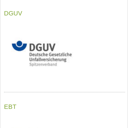
DGUV
EBT